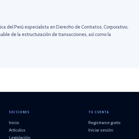
ica del Perú especialista en Derecho de Contratos, Corporativo,
able de la estructuración de transacciones, así como la
SECCIONES
TU CUENTA
Inicio
Registrarse gratis
Artículos
Iniciar sesión
Legislación