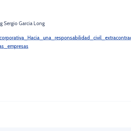
 Sergio Garcia Long
corporativa_Hacia_una_responsabilidad_civil_extracontra
as_empresas