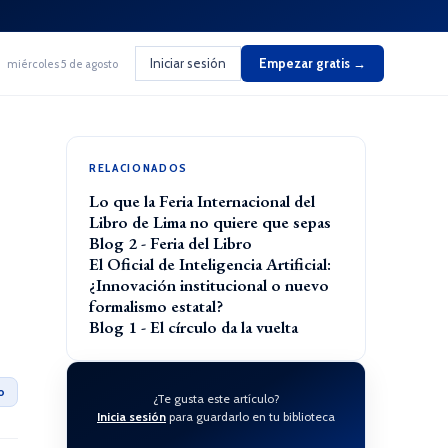
Iniciar sesión
Empezar gratis →
miércoles 5 de agosto
RELACIONADOS
Lo que la Feria Internacional del
Libro de Lima no quiere que sepas
Blog 2 - Feria del Libro
El Oficial de Inteligencia Artificial:
¿Innovación institucional o nuevo
formalismo estatal?
Blog 1 - El círculo da la vuelta
o
¿Te gusta este artículo?
Inicia sesión
para guardarlo en tu biblioteca