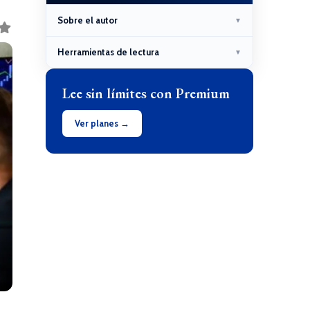
Sobre el autor
▼
Herramientas de lectura
▼
Lee sin límites con Premium
Ver planes →