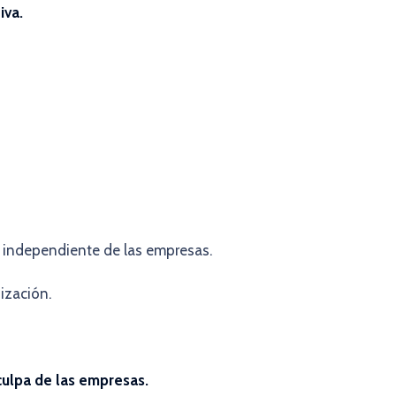
iva.
e independiente de las empresas.
nización.
 culpa de las empresas.