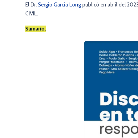
El Dr.
Sergio Garcia Long
publicó en abril del 2
CIVIL.
Sumario: