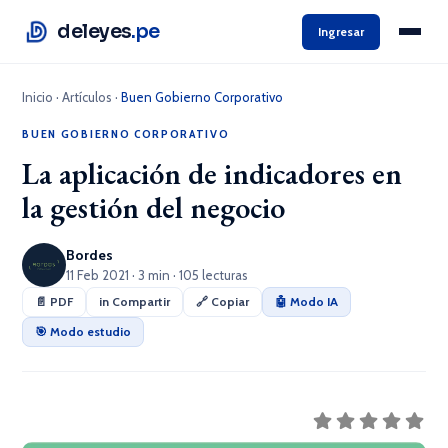
deleyes
.pe
Ingresar
Inicio
·
Artículos
·
Buen Gobierno Corporativo
BUEN GOBIERNO CORPORATIVO
La aplicación de indicadores en
la gestión del negocio
Bordes
11 Feb 2021 · 3 min · 105 lecturas
📄 PDF
in Compartir
🔗 Copiar
🤖 Modo IA
🎯 Modo estudio