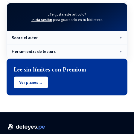
¿Te gusta este artículo?
Inicia sesión
para guardarlo en tu biblioteca
Sobre el autor
▼
Herramientas de lectura
▼
Lee sin límites con Premium
Ver planes →
deleyes
.pe