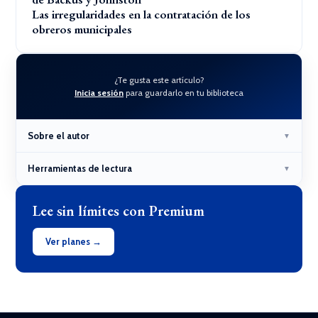
Las irregularidades en la contratación de los
obreros municipales
¿Te gusta este artículo?
Inicia sesión
para guardarlo en tu biblioteca
Sobre el autor
▼
Herramientas de lectura
▼
Lee sin límites con Premium
Ver planes →