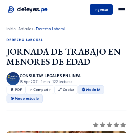
deleyes
.pe
Ingresar
Inicio
·
Artículos
·
Derecho Laboral
DERECHO LABORAL
JORNADA DE TRABAJO EN
MENORES DE EDAD
CONSULTAS LEGALES EN LINEA
15 Apr 2021 · 1 min · 122 lecturas
📄 PDF
in Compartir
🔗 Copiar
🤖 Modo IA
🎯 Modo estudio