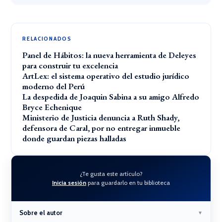
RELACIONADOS
Panel de Hábitos: la nueva herramienta de Deleyes
para construir tu excelencia
ArtLex: el sistema operativo del estudio jurídico
moderno del Perú
La despedida de Joaquin Sabina a su amigo Alfredo
Bryce Echenique
Ministerio de Justicia denuncia a Ruth Shady,
defensora de Caral, por no entregar inmueble
donde guardan piezas halladas
¿Te gusta este artículo?
Inicia sesión
para guardarlo en tu biblioteca
Sobre el autor
▼