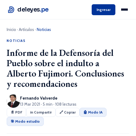
deleyes
.pe
Ingresar
Inicio
·
Artículos
·
Noticias
NOTICIAS
Informe de la Defensoría del
Pueblo sobre el indulto a
Alberto Fujimori. Conclusiones
y recomendaciones
Fernando Valverde
13 Mar 2021 · 5 min · 108 lecturas
📄 PDF
in Compartir
🔗 Copiar
🤖 Modo IA
🎯 Modo estudio