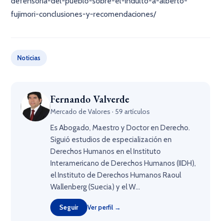
defensoria-del-pueblo-sobre-el-indulto-a-alberto-
fujimori-conclusiones-y-recomendaciones/
Noticias
Fernando Valverde
Mercado de Valores · 59 artículos
Es Abogado, Maestro y Doctor en Derecho.
Siguió estudios de especialización en
Derechos Humanos en el Instituto
Interamericano de Derechos Humanos (IIDH),
el Instituto de Derechos Humanos Raoul
Wallenberg (Suecia) y el W...
Seguir
Ver perfil →