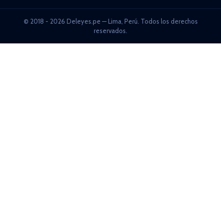
© 2018 - 2026 Deleyes.pe — Lima, Perú. Todos los derechos
reservados.