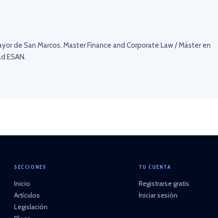
ayor de San Marcos. Master Finance and Corporate Law / Máster en
ad ESAN.
SECCIONES
TU CUENTA
Inicio
Registrarse gratis
Artículos
Iniciar sesión
Legislación