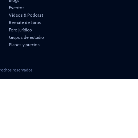
Blogs
Eventos
Videos & Podcast
Remate de libros
Foro jurídico
Grupos de estudio
Planes y precios
rechos reservados.