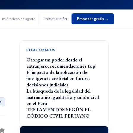
Iniciar sesión
Empezar gratis →
miércoles 5 de agosto
RELACIONADOS
Otorgar un poder desde el
extranjero: recomendaciones top!
El impacto de la aplicación de
inteligencia artificial en futuras
decisiones judiciales
La búsqueda de la legalidad del
matrimonio igualitario y unión civil
o
en el Perú
TESTAMENTOS SEGÚN EL
CÓDIGO CIVIL PERUANO