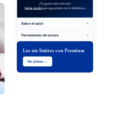
¿Te gusta este artículo?
Inicia sesión
para guardarlo en tu biblioteca
Sobre el autor
▼
Herramientas de lectura
▼
Lee sin límites con Premium
Ver planes →