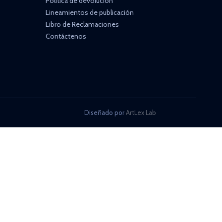
Política de devolución
Lineamientos de publicación
Libro de Reclamaciones
Contáctenos
Diseñado por
ArtLex Lab