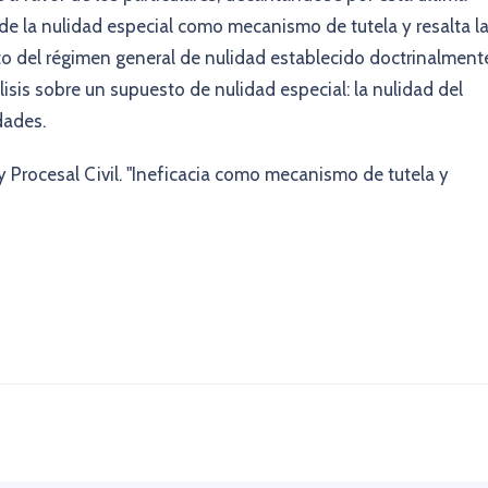
de la nulidad especial como mecanismo de tutela y resalta l
to del régimen general de nulidad establecido doctrinalment
lisis sobre un supuesto de nulidad especial: la nulidad del
dades.
y Procesal Civil. "Ineficacia como mecanismo de tutela y