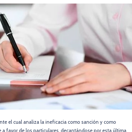
nte el cual analiza la ineficacia como sanción y como
a favor de los particulares, decantándose por esta última