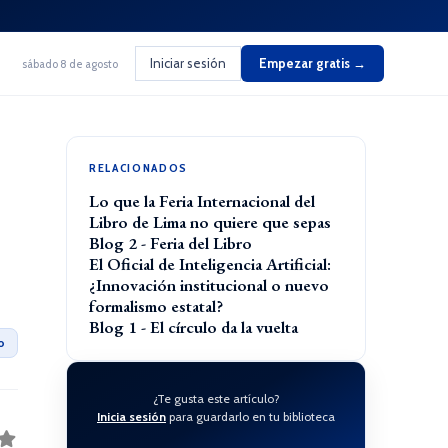
Iniciar sesión
Empezar gratis →
sábado 8 de agosto
RELACIONADOS
Lo que la Feria Internacional del
Libro de Lima no quiere que sepas
Blog 2 - Feria del Libro
El Oficial de Inteligencia Artificial:
¿Innovación institucional o nuevo
formalismo estatal?
Blog 1 - El círculo da la vuelta
o
¿Te gusta este artículo?
Inicia sesión
para guardarlo en tu biblioteca