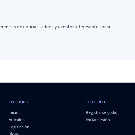
erencias de noticias, videos y eventos interesantes para
SECCIONES
TU CUENTA
Inicio
Registrarse gratis
Artículos
Iniciar sesión
Legislación
Blogs