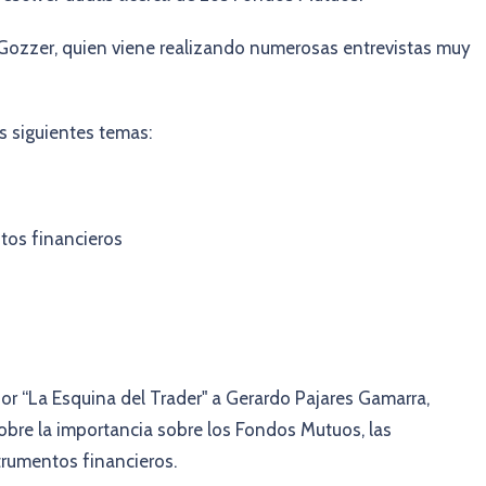
Gozzer, quien viene realizando numerosas entrevistas muy
s siguientes temas:
tos financieros
por “La Esquina del Trader" a Gerardo Pajares Gamarra,
bre la importancia sobre los Fondos Mutuos, las
trumentos financieros.