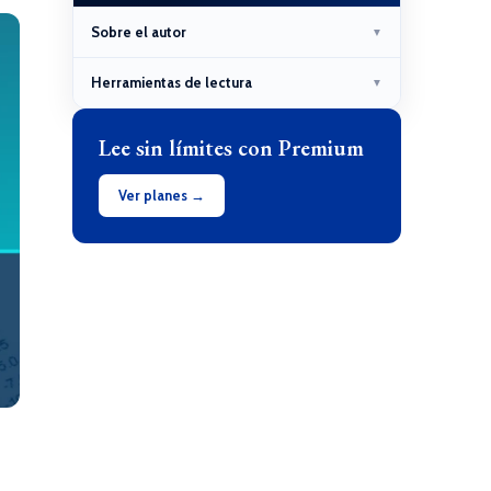
Sobre el autor
▼
Herramientas de lectura
▼
Lee sin límites con Premium
Ver planes →