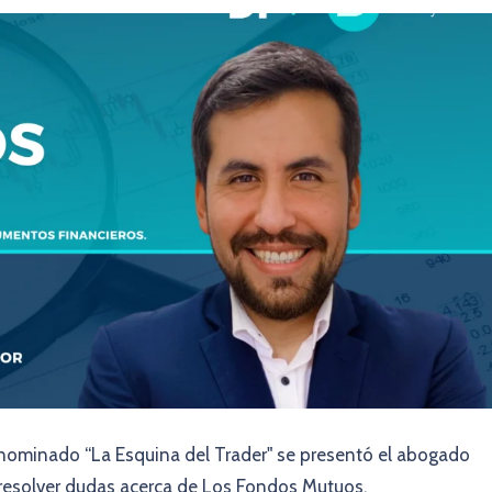
nominado “La Esquina del Trader" se presentó el abogado
resolver dudas acerca de Los Fondos Mutuos.