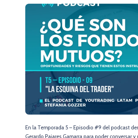
En la Temporada 5 – Episodio #9 del podcast de
Gerardo Pajares Gamarra para poder conversar y 