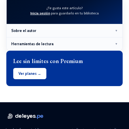
¿Te gusta este artículo?
Inicia sesión
para guardarlo en tu biblioteca
Sobre el autor
▼
Herramientas de lectura
▼
Lee sin límites con Premium
Ver planes →
deleyes
.pe