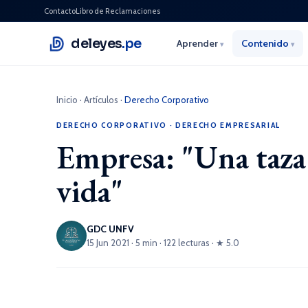
Contacto
Libro de Reclamaciones
deleyes
.pe
Aprender
Contenido
▾
▾
Inicio
·
Artículos
·
Derecho Corporativo
DERECHO CORPORATIVO
·
DERECHO EMPRESARIAL
Empresa: "Una taza 
vida"
GDC UNFV
15 Jun 2021 · 5 min · 122 lecturas · ★ 5.0