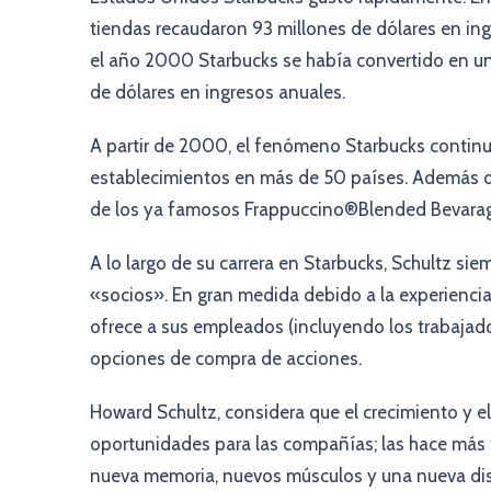
tiendas recaudaron 93 millones de dólares en ing
el año 2000 Starbucks se había convertido en u
de dólares en ingresos anuales.
A partir de 2000, el fenómeno Starbucks contin
establecimientos en más de 50 países. Además de
de los ya famosos Frappuccino®Blended Bevara
A lo largo de su carrera en Starbucks, Schultz si
«socios». En gran medida debido a la experiencia
ofrece a sus empleados (incluyendo los trabajad
opciones de compra de acciones.
Howard Schultz, considera que el crecimiento y el 
oportunidades para las compañías; las hace más 
nueva memoria, nuevos músculos y una nueva dis