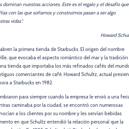
ominan nuestras acciones. Este es el regalo y el desafío que
ías con las que soñamos y construimos pasan a ser algo
tras vidas".
Howard Schul
 abren la primera tienda de Starbucks. El origen del nombre
lle, que evocaba el aspecto romántico del mar y la tradición
 una tienda que importaba los más refinados cafés del mund
antiguos comerciantes de café. Howard Schultz, actual presie
rpora a Starbucks en 1982.
cambiaron para siempre cuando la empresa le envió a una feri
ientras caminaba por la ciudad, se encontró con numerosas
nocían a los clientes por su nombre y les servían bebidas
mento en que Schultz entendió la relación personal que la