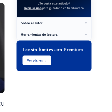
¿Te gusta este artículo?
Inicia sesión
para guardarlo en tu biblioteca
Sobre el autor
▼
Herramientas de lectura
▼
Lee sin límites con Premium
Ver planes →
[1]