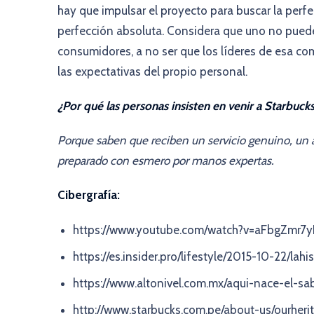
hay que impulsar el proyecto para buscar la per
perfección absoluta. Considera que uno no puede 
consumidores, a no ser que los líderes de esa
las expectativas del propio personal.
¿Por qué las personas insisten en venir a Starbuck
Porque saben que reciben un servicio genuino, un 
preparado con esmero por manos expertas.
Cibergrafía:
https://www.youtube.com/watch?v=aFbgZmr7y
https://es.insider.pro/lifestyle/2015-10-22/la
https://www.altonivel.com.mx/aqui-nace-el-
http://www.starbucks.com.pe/about-us/ourheri