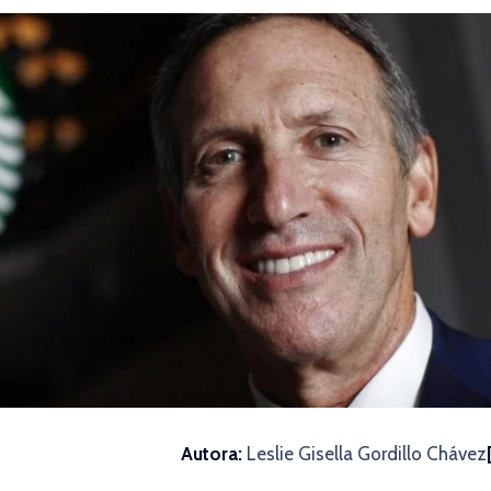
Autora:
Leslie Gisella Gordillo Chávez