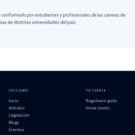
 conformado por estudiantes y profesionales de las carreras de
as de distintas universidades del país.
SECCIONES
TU CUENTA
Inicio
Registrarse gratis
Artículos
Iniciar sesión
Legislación
Blogs
Eventos