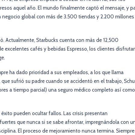
resos aquel año. El mundo finalmente captó el mensaje, y p
n negocio global con más de 3.500 tiendas y 2.200 millones
uó. Actualmente, Starbucks cuenta con más de 12,500
 excelentes cafés y bebidas Espresso, los clientes disfruta
ge.
empre ha dado prioridad a sus empleados, a los que llama
 que sufrió su padre cuando se accidentó en el trabajo, Schu
ores a tiempo parcial) una seguro médico completo así como
éxito pueden ocultar fallos. Las crisis presentan
fuertes que nunca si se sabe afrontar, impregnándola con u
ciplina. El proceso de mejoramiento nunca termina. Siempre