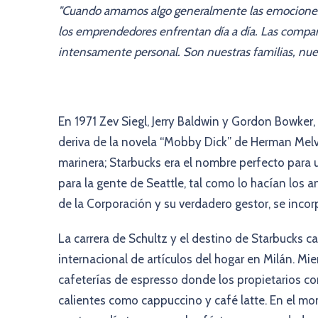
"Cuando amamos algo generalmente las emociones d
los emprendedores enfrentan día a día. Las compañ
intensamente personal. Son nuestras familias, nues
En 1971 Zev Siegl, Jerry Baldwin y Gordon Bowker,
deriva de la novela “Mobby Dick” de Herman Melvi
marinera; Starbucks era el nombre perfecto para
para la gente de Seattle, tal como lo hacían los 
de la Corporación y su verdadero gestor, se inco
La carrera de Schultz y el destino de Starbucks 
internacional de artículos del hogar en Milán. M
cafeterías de espresso donde los propietarios co
calientes como cappuccino y café latte. En el mo