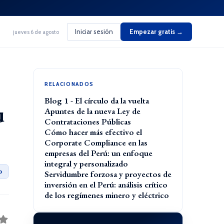
Iniciar sesión
Empezar gratis →
jueves 6 de agosto
RELACIONADOS
Blog 1 - El círculo da la vuelta
u
Apuntes de la nueva Ley de
Contrataciones Públicas
Cómo hacer más efectivo el
Corporate Compliance en las
empresas del Perú: un enfoque
integral y personalizado
o
Servidumbre forzosa y proyectos de
inversión en el Perú: análisis crítico
de los regímenes minero y eléctrico