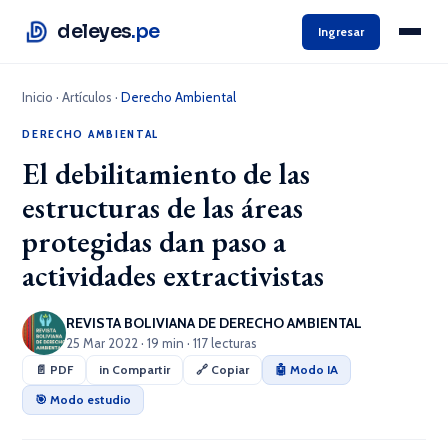
deleyes
.pe
Ingresar
Inicio
·
Artículos
·
Derecho Ambiental
DERECHO AMBIENTAL
El debilitamiento de las
estructuras de las áreas
protegidas dan paso a
actividades extractivistas
REVISTA BOLIVIANA DE DERECHO AMBIENTAL
25 Mar 2022 · 19 min · 117 lecturas
📄 PDF
in Compartir
🔗 Copiar
🤖 Modo IA
🎯 Modo estudio