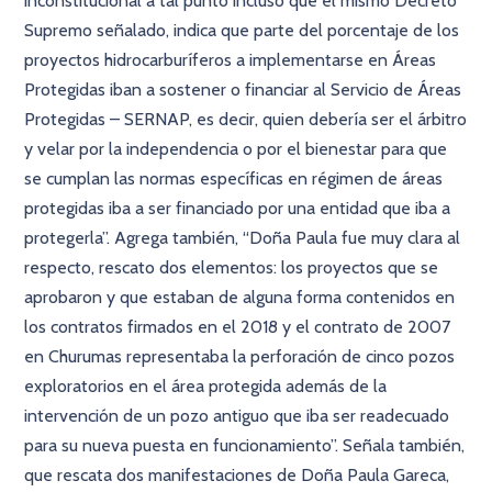
inconstitucional a tal punto incluso que el mismo Decreto
Supremo señalado, indica que parte del porcentaje de los
proyectos hidrocarburíferos a implementarse en Áreas
Protegidas iban a sostener o financiar al Servicio de Áreas
Protegidas – SERNAP, es decir, quien debería ser el árbitro
y velar por la independencia o por el bienestar para que
se cumplan las normas específicas en régimen de áreas
protegidas iba a ser financiado por una entidad que iba a
protegerla”. Agrega también, “Doña Paula fue muy clara al
respecto, rescato dos elementos: los proyectos que se
aprobaron y que estaban de alguna forma contenidos en
los contratos firmados en el 2018 y el contrato de 2007
en Churumas representaba la perforación de cinco pozos
exploratorios en el área protegida además de la
intervención de un pozo antiguo que iba ser readecuado
para su nueva puesta en funcionamiento”. Señala también,
que rescata dos manifestaciones de Doña Paula Gareca,