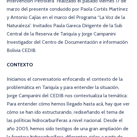
intervención Petrolera” realizado el pasado viernes 17 de
marzo del presente conducido por Paola Cortés Martínez
y Antonio Cajías en el marco del Programa “La Voz de la
Naturaleza”. Invitados Paula Gareca Dirigente de la Sub
Central de la Reserva de Tariquía y Jorge Campanini
Investigador del Centro de Documentación e información
Bolivia CEDIB.
CONTEXTO
Iniciamos el conversatorio enfocando el contexto de la
problemática en Tariquía y para entender la situación,
Jorge Campanini del CEDIB nos contextualiza la temática:
Para entender cómo hemos llegado hasta acá, hay que ver
cómo se han ido estructurando, rediseñando el tema de
las políticas hidrocarburíferas a nivel nacional. Desde el
año 2005, hemos sido testigos de una gran ampliación de
la frontera hidrocarburífera, diferentes ciclos a partir de