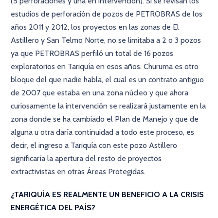
(5 perforaciones y una en intervención). Si se revisan los
estudios de perforación de pozos de PETROBRAS de los
años 2011 y 2012, los proyectos en las zonas de El
Astillero y San Telmo Norte, no se limitaba a 2 o 3 pozos
ya que PETROBRAS perfiló un total de 16 pozos
exploratorios en Tariquía en esos años. Churuma es otro
bloque del que nadie habla, el cual es un contrato antiguo
de 2007 que estaba en una zona núcleo y que ahora
curiosamente la intervención se realizará justamente en la
zona donde se ha cambiado el Plan de Manejo y que de
alguna u otra daría continuidad a todo este proceso, es
decir, el ingreso a Tariquía con este pozo Astillero
significaría la apertura del resto de proyectos
extractivistas en otras Áreas Protegidas.
¿TARIQUÍA ES REALMENTE UN BENEFICIO A LA CRISIS
ENERGÉTICA DEL PAÍS?