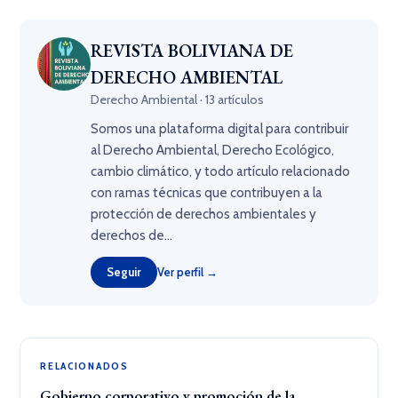
REVISTA BOLIVIANA DE
DERECHO AMBIENTAL
Derecho Ambiental · 13 artículos
Somos una plataforma digital para contribuir
al Derecho Ambiental, Derecho Ecológico,
cambio climático, y todo artículo relacionado
con ramas técnicas que contribuyen a la
protección de derechos ambientales y
derechos de...
Seguir
Ver perfil →
RELACIONADOS
Gobierno corporativo y promoción de la