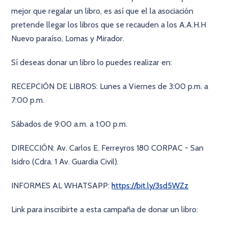
mejor que regalar un libro, es así que el la asociación
pretende llegar los libros que se recauden a los A.A.H.H
Nuevo paraíso, Lomas y Mirador.
Sí deseas donar un libro lo puedes realizar en:
RECEPCIÓN DE LIBROS: Lunes a Viernes de 3:00 p.m. a
7:00 p.m.
Sábados de 9:00 a.m. a 1:00 p.m.
DIRECCIÓN: Av. Carlos E. Ferreyros 180 CORPAC - San
Isidro (Cdra. 1 Av. Guardia Civil).
INFORMES AL WHATSAPP:
https://bit.ly/3sd5WZz
Link para inscribirte a esta campaña de donar un libro: