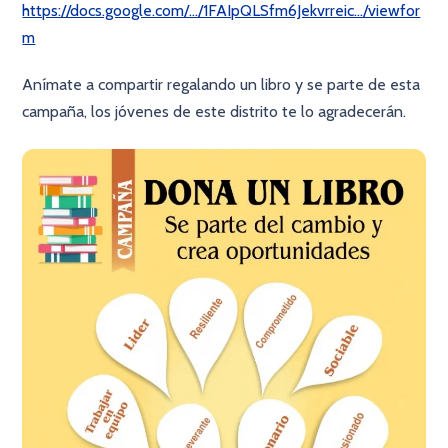
https://docs.google.com/.../1FAIpQLSfm6Jekvrreic.../viewfor
m
Anímate a compartir regalando un libro y se parte de esta
campaña, los jóvenes de este distrito te lo agradecerán.