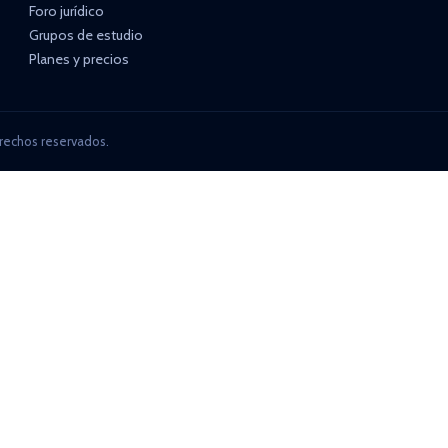
Foro jurídico
Grupos de estudio
Planes y precios
rechos reservados.