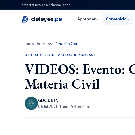
Contacto
Libro de Reclamaciones
deleyes
.pe
Aprender
Contenido
▾
▾
Inicio
·
Artículos
·
Derecho Civil
DERECHO CIVIL
·
VIDEOS & PODCAST
VIDEOS: Evento: Cu
Materia Civil
GDC UNFV
06 Jul 2021 · 1 min · 98 lecturas