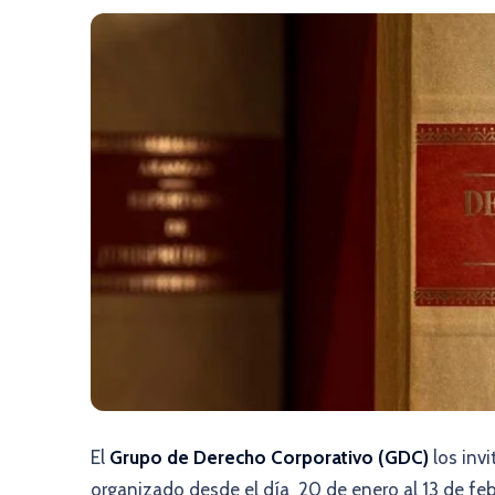
El
Grupo de Derecho Corporativo (GDC)
los invi
organizado desde el día
20 de enero al 13 de fe