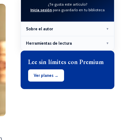
¿Te gusta este artículo?
Inicia sesión
para guardarlo en tu biblioteca
Sobre el autor
▼
Herramientas de lectura
▼
Lee sin límites con Premium
Ver planes →
n