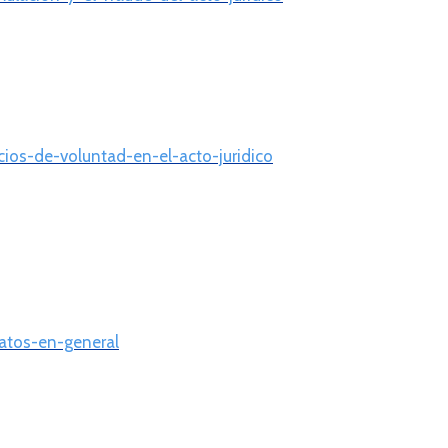
icios-de-voluntad-en-el-acto-juridico
ratos-en-general