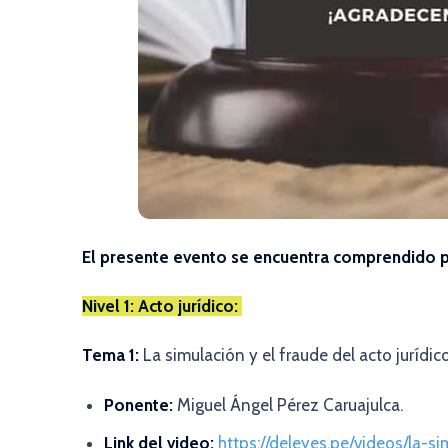
El presente evento se encuentra comprendido p
Nivel 1: Acto jurídico:
Tema 1:
La simulación y el fraude del acto jurídic
Ponente:
Miguel Ángel Pérez Caruajulca.
Link del video:
https://deleyes.pe/videos/la-s