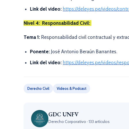
Link del video:
https://deleyes.pe/videos/con
Nivel 4: Responsabilidad Civil:
Tema 1:
Responsabilidad civil contractual y extra
Ponente:
José Antonio Beraún Barrantes.
Link del video:
https://deleyes.pe/videos/resp
Derecho Civil
Videos & Podcast
GDC UNFV
Derecho Corporativo · 133 artículos