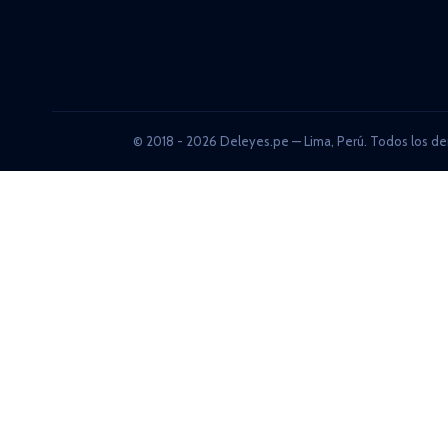
© 2018 - 2026 Deleyes.pe — Lima, Perú. Todos los de