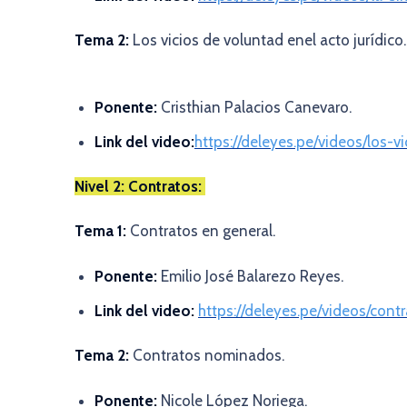
Tema 2:
Los vicios de voluntad en
el acto jurídico.
Ponente:
Cristhian Palacios Canevaro.
Link del video:
https://deleyes.pe/videos/los-v
Nivel 2: Contratos:
Tema 1:
Contratos en general.
Ponente:
Emilio José Balarezo Reyes.
Link del video:
https://deleyes.pe/videos/cont
Tema 2:
Contratos nominados.
Ponente:
Nicole López Noriega.