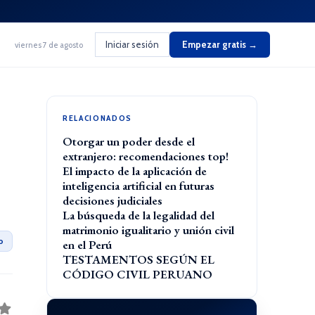
Iniciar sesión
Empezar gratis →
viernes 7 de agosto
RELACIONADOS
Otorgar un poder desde el
extranjero: recomendaciones top!
El impacto de la aplicación de
inteligencia artificial en futuras
decisiones judiciales
La búsqueda de la legalidad del
matrimonio igualitario y unión civil
o
en el Perú
TESTAMENTOS SEGÚN EL
CÓDIGO CIVIL PERUANO