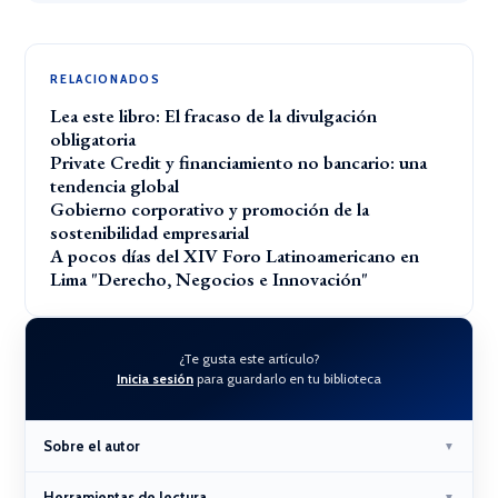
RELACIONADOS
Lea este libro: El fracaso de la divulgación
obligatoria
Private Credit y financiamiento no bancario: una
tendencia global
Gobierno corporativo y promoción de la
sostenibilidad empresarial
A pocos días del XIV Foro Latinoamericano en
Lima "Derecho, Negocios e Innovación"
¿Te gusta este artículo?
Inicia sesión
para guardarlo en tu biblioteca
Sobre el autor
▼
Herramientas de lectura
▼