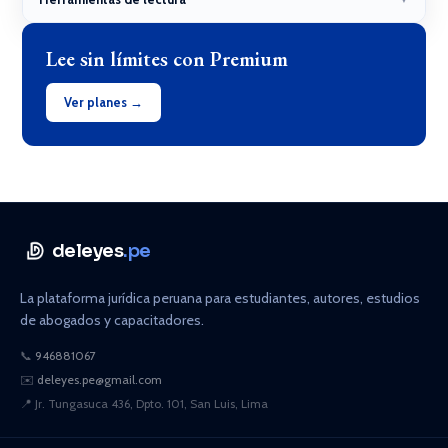
Lee sin límites con Premium
Ver planes →
deleyes
.pe
La plataforma jurídica peruana para estudiantes, autores, estudios
de abogados y capacitadores.
📞
946881067
✉️
deleyes.pe@gmail.com
📍
Jr. Tungasuca 436, Dpto. 101, San Luis, Lima