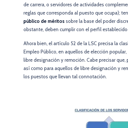
de carrera, o servidores de actividades compleme
reglas que corresponda al puesto que ocupa); te
público de méritos
sobre la base del poder discr
obstante, deben cumplir con el perfil establecido 
Ahora bien, el artículo 52 de la LSC precisa la cla
Empleo Público, en aquellos de elección popular, 
libre designación y remoción. Cabe precisar que, p
así como para aquellos de libre designación y re
los puestos que llevan tal connotación.