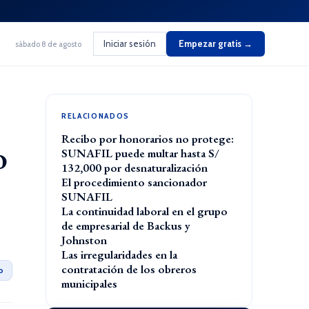
Iniciar sesión
Empezar gratis →
sábado 8 de agosto
RELACIONADOS
Recibo por honorarios no protege:
o
SUNAFIL puede multar hasta S/
132,000 por desnaturalización
El procedimiento sancionador
SUNAFIL
La continuidad laboral en el grupo
de empresarial de Backus y
Johnston
Las irregularidades en la
contratación de los obreros
o
municipales