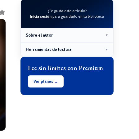
¿Te gusta este artículo?
Inicia sesión
para guardarlo en tu biblioteca
Sobre el autor
▼
Herramientas de lectura
▼
Lee sin límites con Premium
Ver planes →