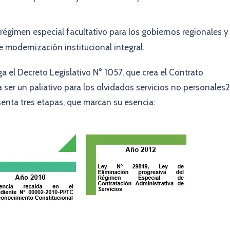
régimen especial facultativo para los gobiernos regionales y
modernización institucional integral.
 el Decreto Legislativo N° 1057, que crea el Contrato
 ser un paliativo para los olvidados servicios no personales2
esenta tres etapas, que marcan su esencia: