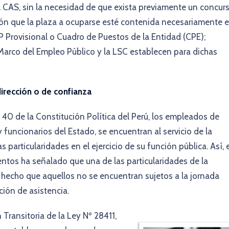
l CAS, sin la necesidad de que exista previamente un concur
ión que la plaza a ocuparse esté contenida necesariamente 
 Provisional o Cuadro de Puestos de la Entidad (CPE);
Marco del Empleo Público y la LSC establecen para dichas
dirección o de confianza
 40 de la Constitución Política del Perú, los empleados de
y funcionarios del Estado, se encuentran al servicio de la
particularidades en el ejercicio de su función pública. Así, e
ntos ha señalado que una de las particularidades de la
 hecho que aquellos no se encuentran sujetos a la jornada
ción de asistencia.
n Transitoria de la Ley Nº 28411,