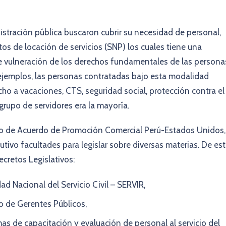
istración pública buscaron cubrir su necesidad de personal,
os de locación de servicios (SNP) los cuales tiene una
 de vulneración de los derechos fundamentales de las persona
 ejemplos, las personas contratadas bajo esta modalidad
o a vacaciones, CTS, seguridad social, protección contra el
 grupo de servidores era la mayoría.
o de Acuerdo de Promoción Comercial Perú-Estados Unidos,
tivo facultades para legislar sobre diversas materias. De es
ecretos Legislativos:
dad Nacional del Servicio Civil – SERVIR,
o de Gerentes Públicos,
as de capacitación y evaluación de personal al servicio del