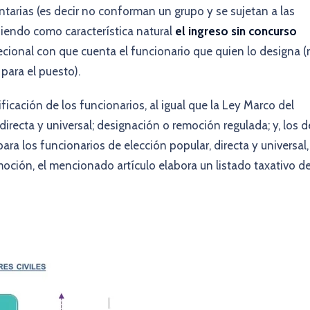
ntarias (es decir no conforman un grupo y se sujetan a las
niendo como característica natural
el ingreso sin concurso
ecional con que cuenta el funcionario que quien lo designa (
para el puesto).
sificación de los funcionarios, al igual que la Ley Marco del
directa y universal; designación o remoción regulada; y, los d
ara los funcionarios de elección popular, directa y universal,
moción, el mencionado artículo elabora un listado taxativo d