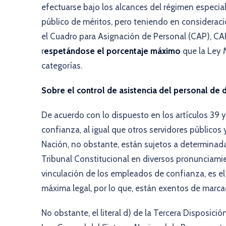
efectuarse bajo los alcances del régimen especia
público de méritos, pero teniendo en considerac
el Cuadro para Asignación de Personal (CAP), CAP
r
espetándose el porcentaje máximo
que la Ley 
categorías.
Sobre el control de asistencia del personal de 
De acuerdo con lo dispuesto en los artículos 39 y
confianza, al igual que otros servidores públicos 
Nación, no obstante, están sujetos a determinadas 
Tribunal Constitucional en diversos pronunciamie
vinculación de los empleados de confianza, es el
máxima legal, por lo que, están exentos de marca
No obstante, el literal d) de la Tercera Disposició