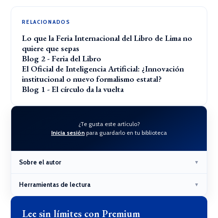
RELACIONADOS
Lo que la Feria Internacional del Libro de Lima no
quiere que sepas
Blog 2 - Feria del Libro
El Oficial de Inteligencia Artificial: ¿Innovación
institucional o nuevo formalismo estatal?
Blog 1 - El círculo da la vuelta
¿Te gusta este artículo?
Inicia sesión
para guardarlo en tu biblioteca
Sobre el autor
▼
Herramientas de lectura
▼
Lee sin límites con Premium