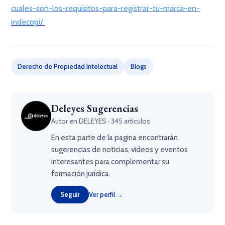
cuales-son-los-requisitos-para-registrar-tu-marca-en-
indecopi/
Derecho de Propiedad Intelectual
Blogs
Deleyes Sugerencias
Autor en DELEYES · 345 artículos
En esta parte de la pagina encontrarán
sugerencias de noticias, videos y eventos
interesantes para complementar su
formación jurídica.
Seguir
Ver perfil →