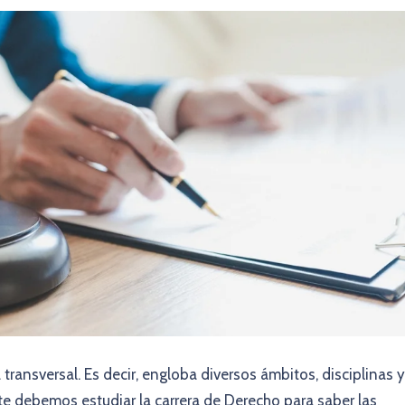
ransversal. Es decir, engloba diversos ámbitos, disciplinas y
e debemos estudiar la carrera de Derecho para saber las