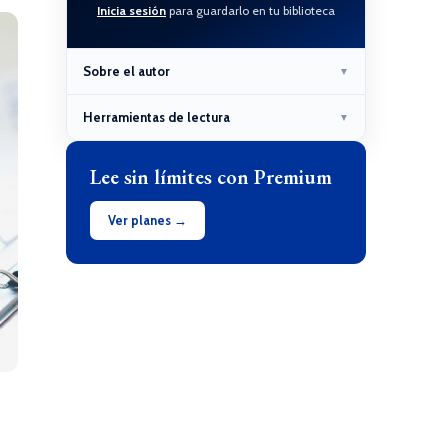
Inicia sesión
para guardarlo en tu biblioteca
Sobre el autor
▼
Herramientas de lectura
▼
Lee sin límites con Premium
Ver planes →