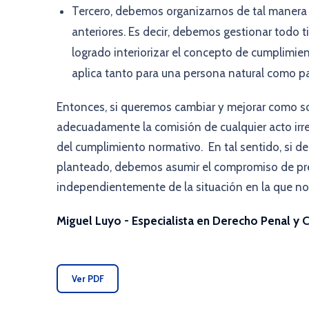
Tercero, debemos organizarnos de tal manera 
anteriores. Es decir, debemos gestionar todo
logrado interiorizar el concepto de cumplimie
aplica tanto para una persona natural como pa
Entonces, si queremos cambiar y mejorar como s
adecuadamente la comisión de cualquier acto irr
del cumplimiento normativo. En tal sentido, si 
planteado, debemos asumir el compromiso de prev
independientemente de la situación en la que n
Miguel Luyo - Especialista en Derecho Penal y
Ver PDF