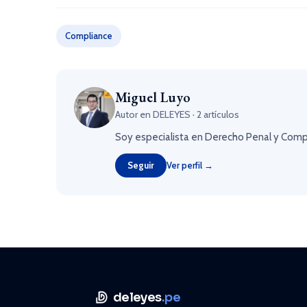
Compliance
Miguel Luyo
Autor en DELEYES · 2 artículos
Soy especialista en Derecho Penal y Compli
Seguir
Ver perfil →
deleyes
.pe