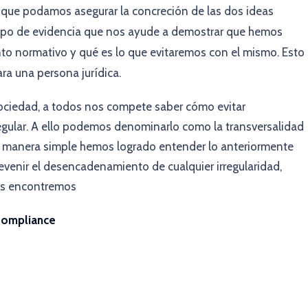
que podamos asegurar la concreción de las dos ideas
 tipo de evidencia que nos ayude a demostrar que hemos
nto normativo y qué es lo que evitaremos con el mismo. Esto
ra una persona jurídica.
ociedad, a todos nos compete saber cómo evitar
egular. A ello podemos denominarlo como la transversalidad
de manera simple hemos logrado entender lo anteriormente
enir el desencadenamiento de cualquier irregularidad,
os encontremos
 Compliance