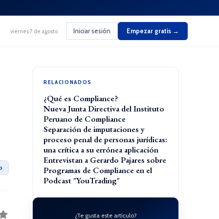
Iniciar sesión
Empezar gratis →
viernes 7 de agosto
RELACIONADOS
¿Qué es Compliance?
Nueva Junta Directiva del Instituto
Peruano de Compliance
Separación de imputaciones y
proceso penal de personas jurídicas:
una crítica a su errónea aplicación
Entrevistan a Gerardo Pajares sobre
o
Programas de Compliance en el
Podcast "YouTrading"
¿Te gusta este artículo?