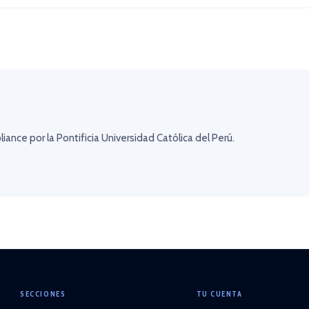
ance por la Pontificia Universidad Católica del Perú.
SECCIONES
TU CUENTA