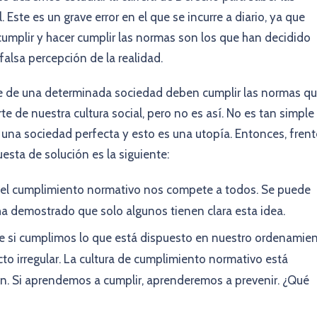
Este es un grave error en el que se incurre a diario, ya que
mplir y hacer cumplir las normas son los que han decidido
falsa percepción de la realidad.
te de una determinada sociedad deben cumplir las normas q
te de nuestra cultura social, pero no es así. No es tan simple
 una sociedad perfecta y esto es una utopía. Entonces, frent
sta de solución es la siguiente:
e el cumplimiento normativo nos compete a todos. Se puede
ha demostrado que solo algunos tienen clara esta idea.
 si cumplimos lo que está dispuesto en nuestro ordenamie
cto irregular. La cultura de cumplimiento normativo está
ón. Si aprendemos a cumplir, aprenderemos a prevenir. ¿Qué