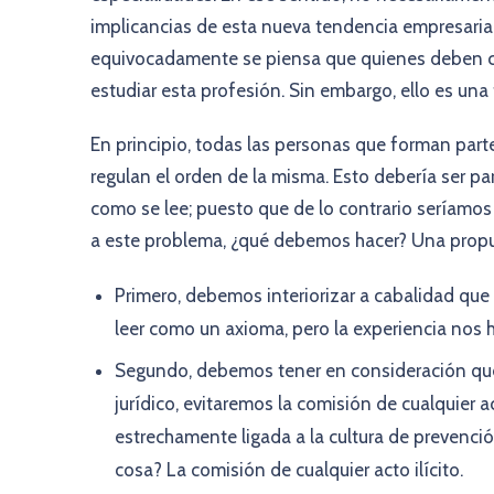
implicancias de esta nueva tendencia empresarial. 
equivocadamente se piensa que quienes deben cu
estudiar esta profesión. Sin embargo, ello es una 
En principio, todas las personas que forman par
regulan el orden de la misma. Esto debería ser par
como se lee; puesto que de lo contrario seríamos
a este problema, ¿qué debemos hacer? Una propue
Primero, debemos interiorizar a cabalidad qu
leer como un axioma, pero la experiencia nos 
Segundo, debemos tener en consideración que
jurídico, evitaremos la comisión de cualquier a
estrechamente ligada a la cultura de prevenci
cosa? La comisión de cualquier acto ilícito.