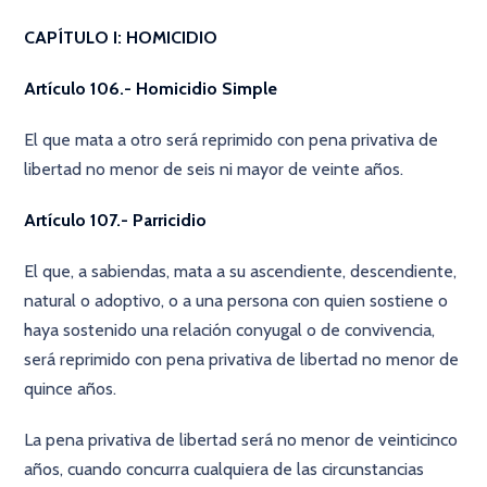
CAPÍTULO I: HOMICIDIO
Artículo 106.- Homicidio Simple
El que mata a otro será reprimido con pena privativa de
libertad no menor de seis ni mayor de veinte años.
Artículo 107.- Parricidio
El que, a sabiendas, mata a su ascendiente, descendiente,
natural o adoptivo, o a una persona con quien sostiene o
haya sostenido una relación conyugal o de convivencia,
será reprimido con pena privativa de libertad no menor de
quince años.
La pena privativa de libertad será no menor de veinticinco
años, cuando concurra cualquiera de las circunstancias