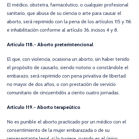
El médico, obstetra, farmacéutico, o cualquier profesional
sanitario, que abusa de su ciencia o arte para causar el
aborto, será reprimido con la pena de los artículos 115 y 116
e inhabilitación conforme al artículo 36, incisos 4 y 8.
Artículo 118.- Aborto preterintencional
El que, con violencia, ocasiona un aborto, sin haber tenido
el propósito de causarlo, siendo notorio o constándole el
embarazo, será reprimido con pena privativa de libertad
no mayor de dos años, o con prestación de servicio
comunitario de cincuentidós a ciento cuatro jornadas.
Artículo 119.- Aborto terapeútico
No es punible el aborto practicado por un médico con el
consentimiento de la mujer embarazada o de su
representante legal, si lo tuviere, cuando es el único