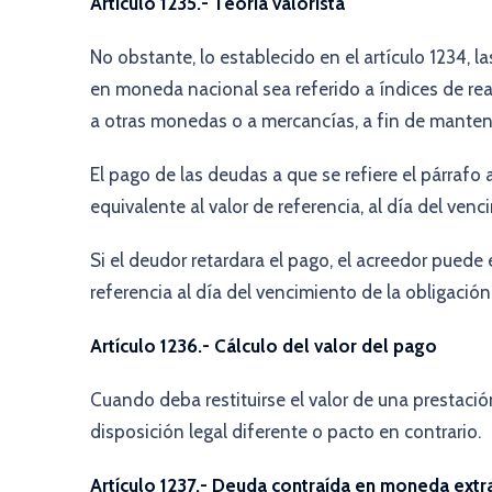
Artículo 1235.- Teoría valorista
No obstante, lo establecido en el artículo 1234,
en moneda nacional sea referido a índices de rea
a otras monedas o a mercancías, a fin de manten
El pago de las deudas a que se refiere el párraf
equivalente al valor de referencia, al día del venc
Si el deudor retardara el pago, el acreedor puede 
referencia al día del vencimiento de la obligación
Artículo 1236.- Cálculo del valor del pago
Cuando deba restituirse el valor de una prestación
disposición legal diferente o pacto en contrario.
Artículo 1237.- Deuda contraída en moneda extr