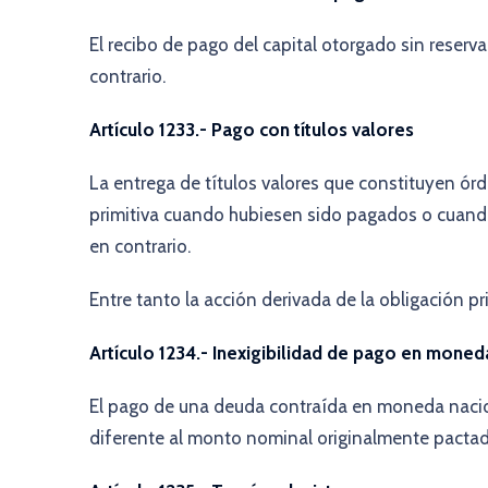
El recibo de pago del capital otorgado sin reserv
contrario.
Artículo 1233.- Pago con títulos valores
La entrega de títulos valores que constituyen ór
primitiva cuando hubiesen sido pagados o cuando
en contrario.
Entre tanto la acción derivada de la obligación p
Artículo 1234.- Inexigibilidad de pago en moneda
El pago de una deuda contraída en moneda nacion
diferente al monto nominal originalmente pactad