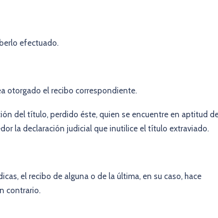
berlo efectuado.
ea otorgado el recibo correspondiente.
ón del título, perdido éste, quien se encuentre en aptitud d
dor la declaración judicial que inutilice el título extraviado.
as, el recibo de alguna o de la última, en su caso, hace
n contrario.