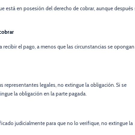
que está en posesión del derecho de cobrar, aunque después 
 cobrar
a recibir el pago, a menos que las circunstancias se opongan
 representantes legales, no extingue la obligación. Si se
tingue la obligación en la parte pagada.
icado judicialmente para que no lo verifique, no extingue la