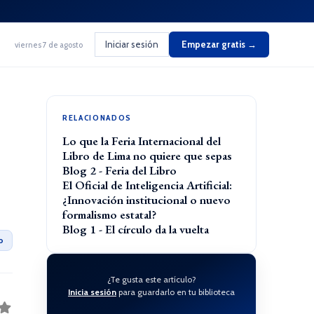
Iniciar sesión
Empezar gratis →
viernes 7 de agosto
RELACIONADOS
Lo que la Feria Internacional del
Libro de Lima no quiere que sepas
Blog 2 - Feria del Libro
El Oficial de Inteligencia Artificial:
¿Innovación institucional o nuevo
formalismo estatal?
Blog 1 - El círculo da la vuelta
o
¿Te gusta este artículo?
Inicia sesión
para guardarlo en tu biblioteca