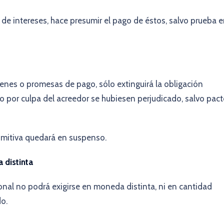
a de intereses, hace presumir el pago de éstos, salvo prueba 
denes o promesas de pago, sólo extinguirá la obligación
 por culpa del acreedor se hubiesen perjudicado, salvo pac
rimitiva quedará en suspenso.
 distinta
al no podrá exigirse en moneda distinta, ni en cantidad
o.