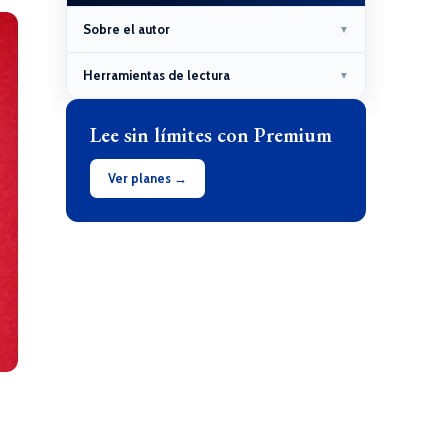
Sobre el autor
▼
Herramientas de lectura
▼
Lee sin límites con Premium
Ver planes →