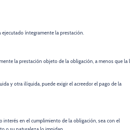
 ejecutado íntegramente la prestación.
mente la prestación objeto de la obligación, a menos que la 
da y otra ilíquida, puede exigir el acreedor el pago de la
 interés en el cumplimiento de la obligación, sea con el
cto o su naturaleza lo impidan.