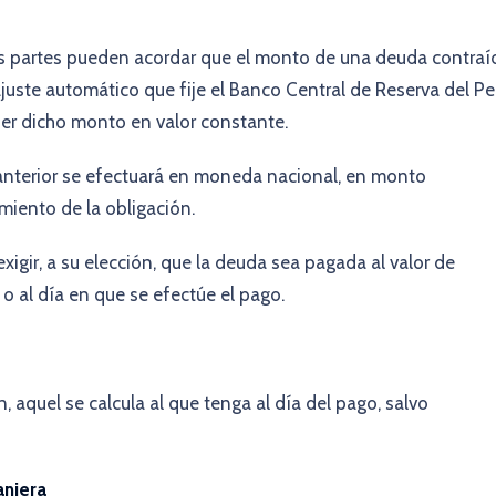
 las partes pueden acordar que el monto de una deuda contraí
juste automático que fije el Banco Central de Reserva del Pe
er dicho monto en valor constante.
o anterior se efectuará en moneda nacional, en monto
imiento de la obligación.
exigir, a su elección, que la deuda sea pagada al valor de
 o al día en que se efectúe el pago.
, aquel se calcula al que tenga al día del pago, salvo
anjera