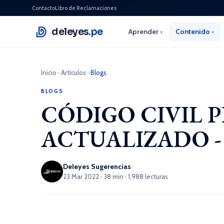
Contacto
Libro de Reclamaciones
deleyes
.pe
Aprender
Contenido
▾
▾
Inicio
·
Artículos
·
Blogs
BLOGS
CÓDIGO CIVIL 
ACTUALIZADO - 2
Deleyes Sugerencias
23 Mar 2022 · 38 min · 1,988 lecturas