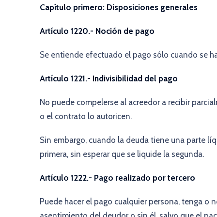
Capítulo primero: Disposiciones generales
Artículo 1220.- Noción de pago
Se entiende efectuado el pago sólo cuando se ha
Artículo 1221.- Indivisibilidad del pago
No puede compelerse al acreedor a recibir parcial
o el contrato lo autoricen.
Sin embargo, cuando la deuda tiene una parte líqui
primera, sin esperar que se liquide la segunda.
Artículo 1222.- Pago realizado por tercero
Puede hacer el pago cualquier persona, tenga o no
asentimiento del deudor o sin él, salvo que el pa