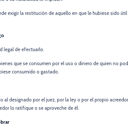
 exigir la restitución de aquello en que le hubiese sido útil 
go
d legal de efectuarlo.
bienes que se consumen por el uso o dinero de quien no pod
hubiese consumido o gastado.
 al designado por el juez, por la ley o por el propio acreedor
dor lo ratifique o se aproveche de él.
obrar