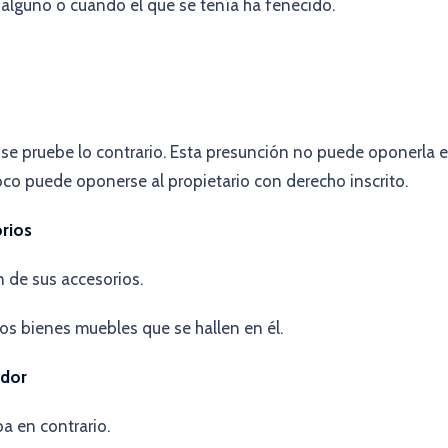
o alguno o cuando el que se tenía ha fenecido.
 se pruebe lo contrario. Esta presunción no puede oponerla e
o puede oponerse al propietario con derecho inscrito.
orios
 de sus accesorios.
os bienes muebles que se hallen en él.
edor
a en contrario.