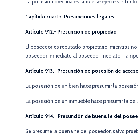
La posesión precaria es la que se ejerce sin títul
Capítulo cuarto: Presunciones legales
Artículo 912.- Presunción de propiedad
El poseedor es reputado propietario, mientras no
poseedor inmediato al poseedor mediato. Tampoc
Artículo 913.- Presunción de posesión de acces
La posesión de un bien hace presumir la posesión
La posesión de un inmueble hace presumir la de l
Artículo 914.- Presunción de buena fe del pose
Se presume la buena fe del poseedor, salvo prueb