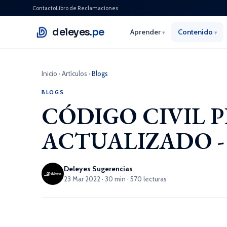
Contacto
Libro de Reclamaciones
deleyes
.pe
Aprender
Contenido
▾
▾
Inicio
·
Artículos
·
Blogs
BLOGS
CÓDIGO CIVIL 
ACTUALIZADO - 
Deleyes Sugerencias
23 Mar 2022 · 30 min · 570 lecturas