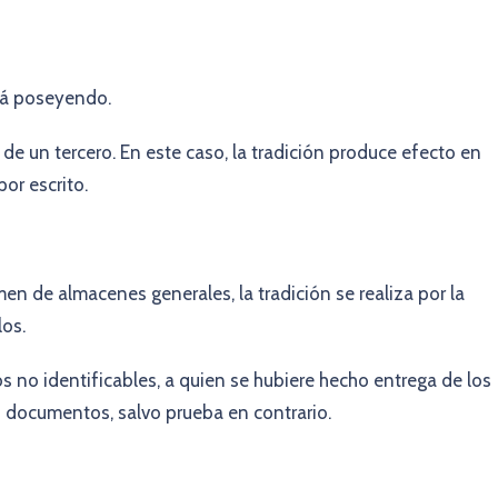
stá poseyendo.
 de un tercero. En este caso, la tradición produce efecto en
or escrito.
men de almacenes generales, la tradición se realiza por la
os.
s no identificables, a quien se hubiere hecho entrega de los
s documentos, salvo prueba en contrario.