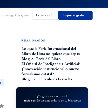
Iniciar sesión
Empezar gratis →
domingo 9 de agosto
RELACIONADOS
Lo que la Feria Internacional del
Libro de Lima no quiere que sepas
Blog 2 - Feria del Libro
El Oficial de Inteligencia Artificial:
¿Innovación institucional o nuevo
formalismo estatal?
Blog 1 - El círculo da la vuelta
o
¿Te gusta este artículo?
Inicia sesión
para guardarlo en tu biblioteca