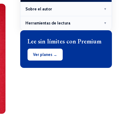
Sobre el autor
▼
Herramientas de lectura
▼
Lee sin límites con Premium
Ver planes →