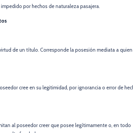
é impedido por hechos de naturaleza pasajera.
tos
irtud de un título. Corresponde la posesión mediata a quien
oseedor cree en su legitimidad, por ignorancia o error de he
mitan al poseedor creer que posee legítimamente o, en todo