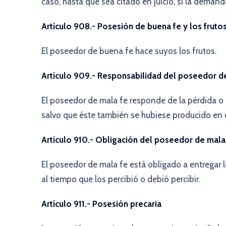
caso, hasta que sea citado en juicio, si la deman
Artículo 908.- Posesión de buena fe y los fruto
El poseedor de buena fe hace suyos los frutos.
Artículo 909.- Responsabilidad del poseedor d
El poseedor de mala fe responde de la pérdida o 
salvo que éste también se hubiese producido en c
Artículo 910.- Obligación del poseedor de mala f
El poseedor de mala fe está obligado a entregar lo
al tiempo que los percibió o debió percibir.
Artículo 911.- Posesión precaria