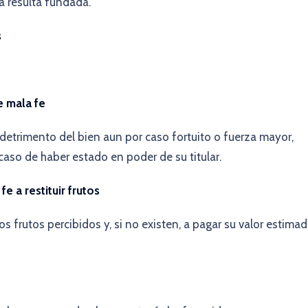
da resulta fundada.
s
e mala fe
detrimento del bien aun por caso fortuito o fuerza mayor,
aso de haber estado en poder de su titular.
e a restituir frutos
s frutos percibidos y, si no existen, a pagar su valor estima