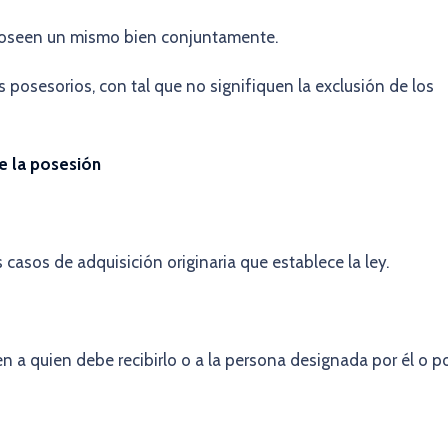
poseen un mismo bien conjuntamente.
 posesorios, con tal que no signifiquen la exclusión de los
e la posesión
s casos de adquisición originaria que establece la ley.
en a quien debe recibirlo o a la persona designada por él o p