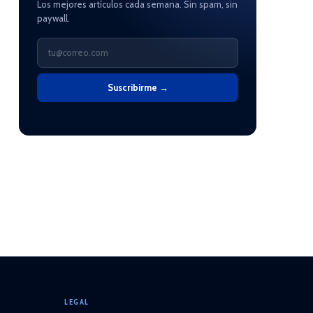
Los mejores artículos cada semana. Sin spam, sin
paywall.
Suscribirme →
LEGAL