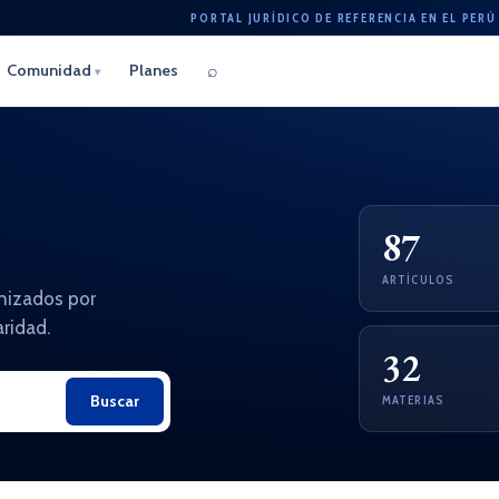
PORTAL JURÍDICO DE REFERENCIA EN EL PERÚ
⌕
Comunidad
Planes
▾
87
ARTÍCULOS
anizados por
aridad.
32
Buscar
MATERIAS