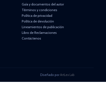
Guía y documentos del autor
Términos y condiciones
Política de privacidad
Política de devolución
Lineamientos de publicación
Libro de Reclamaciones
Contáctenos
Diseñado por
ArtLex Lab