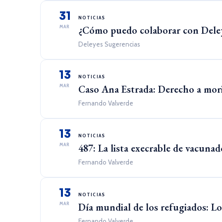
31
NOTICIAS
MAR
¿Cómo puedo colaborar con Deley
Deleyes Sugerencias
13
NOTICIAS
MAR
Caso Ana Estrada: Derecho a mori
Fernando Valverde
13
NOTICIAS
MAR
487: La lista execrable de vacunad
Fernando Valverde
13
NOTICIAS
MAR
Día mundial de los refugiados: L
Fernando Valverde