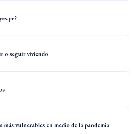
es.pe?
r o seguir viviendo
os
os más vulnerables en medio de la pandemia