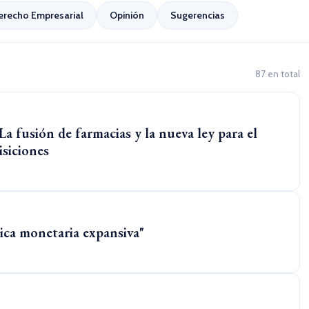
erecho Empresarial
Opinión
Sugerencias
87 en total
a fusión de farmacias y la nueva ley para el
isiciones
ica monetaria expansiva"