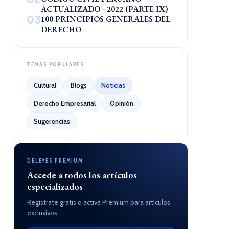
ACTUALIZADO - 2022 (PARTE IX)
03
100 PRINCIPIOS GENERALES DEL
DERECHO
TEMAS POPULARES
Cultural
Blogs
Noticias
Derecho Empresarial
Opinión
Sugerencias
DELEYES PREMIUM
Accede a todos los artículos
especializados
Regístrate gratis o activa Premium para artículos
exclusivos.