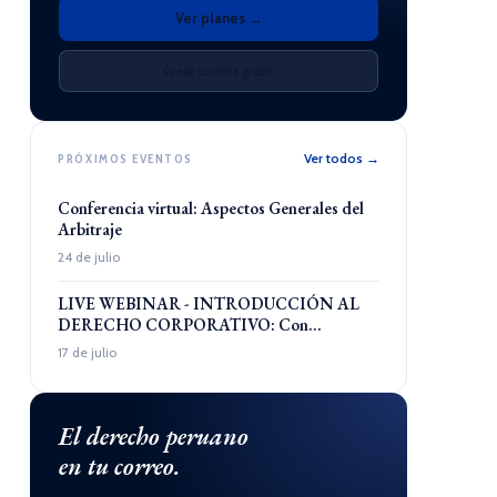
Ver planes →
Crear cuenta gratis
Ver todos →
PRÓXIMOS EVENTOS
Conferencia virtual: Aspectos Generales del
Arbitraje
24 de julio
LIVE WEBINAR - INTRODUCCIÓN AL
DERECHO CORPORATIVO: Con...
17 de julio
El derecho peruano
en tu correo.