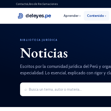
Contacto
Libro de Reclamaciones
deleyes
.pe
Aprender
Contenido
▾
▾
BIBLIOTECA JURÍDICA
Noticias
Escritos por la comunidad jurídica del Perú y org
especialidad. Lo esencial, explicado con rigor y cl
⌕