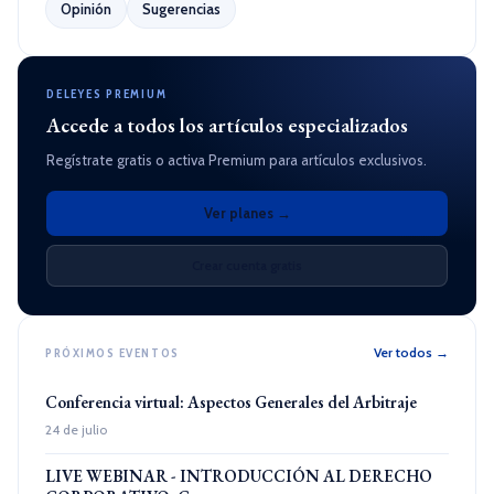
Opinión
Sugerencias
DELEYES PREMIUM
Accede a todos los artículos especializados
Regístrate gratis o activa Premium para artículos exclusivos.
Ver planes →
Crear cuenta gratis
Ver todos →
PRÓXIMOS EVENTOS
Conferencia virtual: Aspectos Generales del Arbitraje
24 de julio
LIVE WEBINAR - INTRODUCCIÓN AL DERECHO