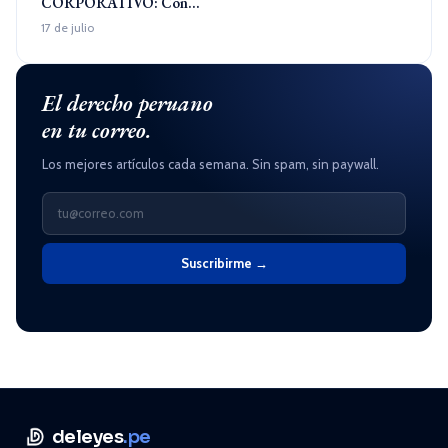
CORPORATIVO: Con...
17 de julio
El derecho peruano
en tu correo.
Los mejores artículos cada semana. Sin spam, sin paywall.
Suscribirme →
deleyes
.pe