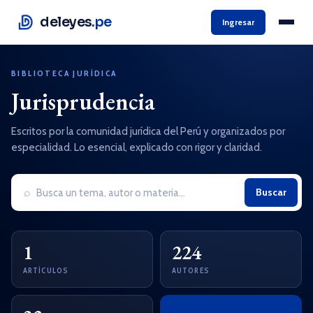
deleyes
.pe
Ingresar
BIBLIOTECA JURÍDICA
Jurisprudencia
Escritos por la comunidad jurídica del Perú y organizados por
especialidad. Lo esencial, explicado con rigor y claridad.
⌕
Buscar
1
224
ARTÍCULOS
AUTORES