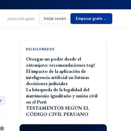
Iniciar sesión
Empezar gratis →
jueves 6 de agosto
RELACIONADOS
Otorgar un poder desde el
extranjero: recomendaciones top!
El impacto de la aplicación de
inteligencia artificial en futuras
decisiones judiciales
La búsqueda de la legalidad del
matrimonio igualitario y unión civil
o
en el Perú
TESTAMENTOS SEGÚN EL
CÓDIGO CIVIL PERUANO