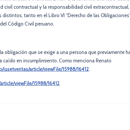
d civil contractual y la responsabilidad civil extracontractual,
istintos, tanto en el Libro VI “Derecho de las Obligaciones”
 del Código Civil peruano.
n la obligación que se exige a una persona que previamente h
e ha caído en incumplimiento. Como menciona Renato
p/iusetveritas/article/viewFile/15988/16412
.
/article/viewFile/15988/16412
.