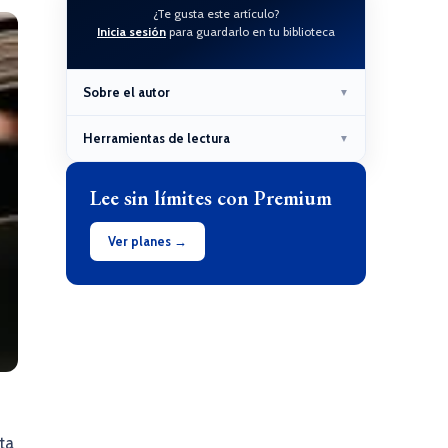
¿Te gusta este artículo?
Inicia sesión
para guardarlo en tu biblioteca
Sobre el autor
▼
Herramientas de lectura
▼
Lee sin límites con Premium
Ver planes →
ta