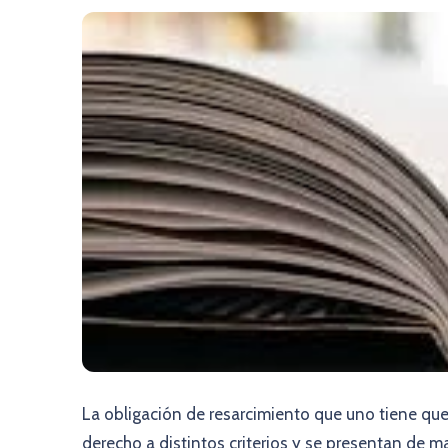
La obligación de resarcimiento que uno tiene que
derecho a distintos criterios y se presentan de ma