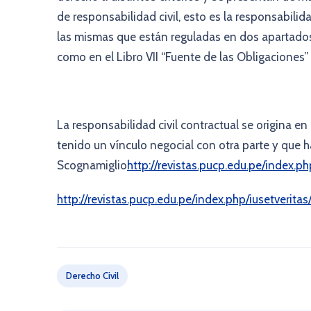
de responsabilidad civil, esto es la responsabilida
las mismas que están reguladas en dos apartados d
como en el Libro VII “Fuente de las Obligaciones”
La responsabilidad civil contractual se origina e
tenido un vínculo negocial con otra parte y qu
Scognamiglio
http://revistas.pucp.edu.pe/index.ph
http://revistas.pucp.edu.pe/index.php/iusetveritas
Derecho Civil