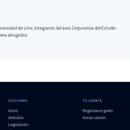
versidad de Lima, integrante del área Corporativa del Estudio
rrera abogados.
SECCIONES
TU CUENTA
Inicio
Registrarse gratis
Artículos
Iniciar sesión
Legislación