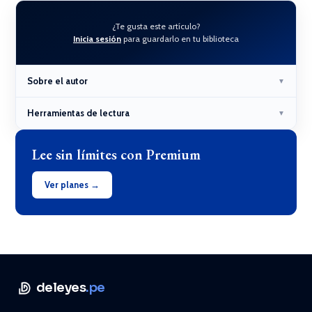
¿Te gusta este artículo?
Inicia sesión
para guardarlo en tu biblioteca
Sobre el autor
▼
Herramientas de lectura
▼
Lee sin límites con Premium
Ver planes →
deleyes
.pe