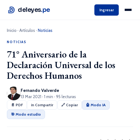
deleyes
.pe
Ingresar
Inicio
·
Artículos
·
Noticias
NOTICIAS
71° Aniversario de la
Declaración Universal de los
Derechos Humanos
Fernando Valverde
13 Mar 2021 · 1 min · 95 lecturas
📄 PDF
in Compartir
🔗 Copiar
🤖 Modo IA
🎯 Modo estudio