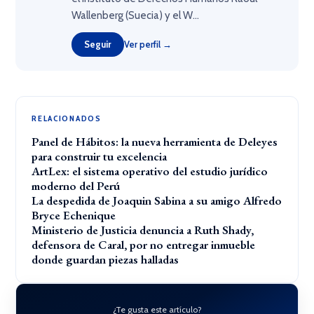
Wallenberg (Suecia) y el W...
Seguir
Ver perfil →
RELACIONADOS
Panel de Hábitos: la nueva herramienta de Deleyes
para construir tu excelencia
ArtLex: el sistema operativo del estudio jurídico
moderno del Perú
La despedida de Joaquin Sabina a su amigo Alfredo
Bryce Echenique
Ministerio de Justicia denuncia a Ruth Shady,
defensora de Caral, por no entregar inmueble
donde guardan piezas halladas
¿Te gusta este artículo?