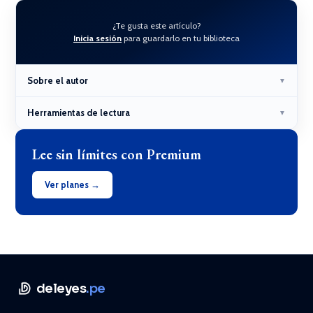
¿Te gusta este artículo?
Inicia sesión
para guardarlo en tu biblioteca
Sobre el autor
▼
Herramientas de lectura
▼
Lee sin límites con Premium
Ver planes →
deleyes
.pe