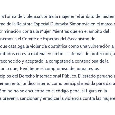
na forma de violencia contra la mujer en el ámbito del Siste
rme de la Relatora Especial Dubravka Simonovie en el marco 
criminación contra la Mujer. Mientras que en el ámbito del
nemos a el Comité de Expertas del Mecanismo de
ue cataloga la violencia obstétrica como una vulneración a
tratados en esta materia en ambos sistemas de protección; a
a reconocido y aceptado la competencia contenciosa de la
 Por lo que, Perú tiene el compromiso de honrar estas
ncipios del Derecho Internacional Público. El estado peruano 
rdenamiento jurídico interno como principal medida para dar 
término no se encuentra en el código penal si figura en la
prevenir, sancionar y erradicar la violencia contra las mujer