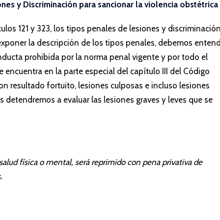
ones y Discriminación para sancionar la violencia obstétrica
los 121 y 323, los tipos penales de lesiones y discriminació
exponer la descripción de los tipos penales, debemos enten
ducta prohibida por la norma penal vigente y por todo el
 encuentra en la parte especial del capítulo III del Código
on resultado fortuito, lesiones culposas e incluso lesiones
os detendremos a evaluar las lesiones graves y leves que se
salud física o mental, será reprimido con pena privativa de
.