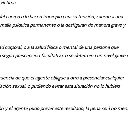
 víctima.
el cuerpo o lo hacen impropio para su función, causan a una
nomalía psíquica permanente o la desfiguran de manera grave y
dad corporal, o a la salud física o mental de una persona que
 según prescripción facultativa, o se determina un nivel grave 
encia de que el agente obligue a otro a presenciar cualquier
ación sexual, o pudiendo evitar esta situación no lo hubiera
n y el agente pudo prever este resultado, la pena será no men