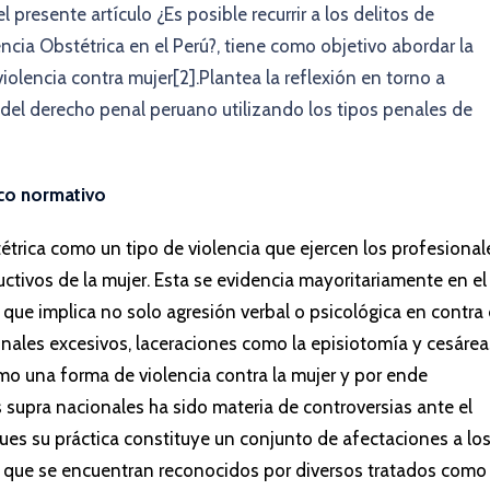
 presente artículo ¿Es posible recurrir a los delitos de
ncia Obstétrica en el Perú?, tiene como objetivo abordar la
iolencia contra mujer[2].Plantea la reflexión en torno a
ra del derecho penal peruano utilizando los tipos penales de
rco normativo
étrica como un tipo de violencia que ejercen los profesional
uctivos de la mujer. Esta se evidencia mayoritariamente en el
ue implica no solo agresión verbal o psicológica en contra
inales excesivos, laceraciones como la episiotomía y cesárea
o una forma de violencia contra la mujer y por ende
s supra nacionales ha sido materia de controversias ante el
s su práctica constituye un conjunto de afectaciones a lo
s que se encuentran reconocidos por diversos tratados como 