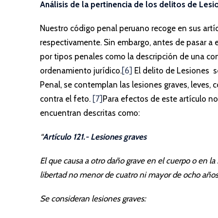
Análisis de la pertinencia de los delitos de Lesi
Nuestro código penal peruano recoge en sus artícu
respectivamente. Sin embargo, antes de pasar a 
por tipos penales como la descripción de una con
ordenamiento jurídico.
[6]
El delito de Lesiones se
Penal, se contemplan las lesiones graves, leves, c
contra el feto.
[7]
Para efectos de este artículo n
encuentran descritas como:
“
Artículo 121.- Lesiones graves
El que causa a otro daño grave en el cuerpo o en la 
libertad no menor de cuatro ni mayor de ocho años
Se consideran lesiones graves: