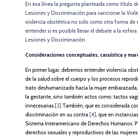
En esa línea la pregunta planteada como título del
Lesiones y Discriminación para sancionar la Viole
violencia obstétrica no solo como otra forma de v
entender si es posible llevar el debate a la esfe
Lesiones y Discriminación.
Consideraciones conceptuales, casuística y ma
En primer lugar, debemos entender violencia obst
de la salud sobre el cuerpo y los procesos reprod
trato deshumanizado hacia la mujer embarazada, q
la gestante, sino también actos como: tactos vag
innecesarias.
[3]
También, que es considerada com
discriminación en su contra
[4]
, que en instancia
Sistema Interamericano de Derechos Humanos. Pue
derechos sexuales y reproductivos de las mujere