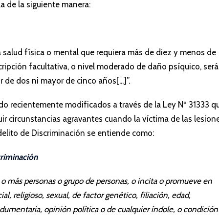
la de la siguiente manera:
 la salud física o mental que requiera más de diez y menos de
ripción facultativa, o nivel moderado de daño psíquico, será
 de dos ni mayor de cinco años[...]”.
do recientemente modificados a través de la Ley Nº 31333 q
uir circunstancias agravantes cuando la víctima de las lesion
l delito de Discriminación se entiende como:
criminación
na o más personas o grupo de personas, o incita o promueve en
l, religioso, sexual, de factor genético, filiación, edad,
ndumentaria, opinión política o de cualquier índole, o condición