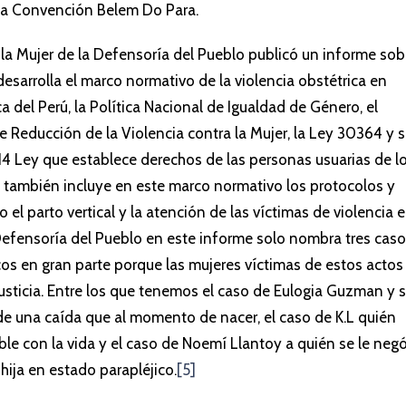
a Convención Belem Do Para.
 la Mujer de la Defensoría del Pueblo publicó un informe sob
esarrolla el marco normativo de la violencia obstétrica en
ca del Perú, la Política Nacional de Igualdad de Género, el
Reducción de la Violencia contra la Mujer, la Ley 30364 y 
14 Ley que establece derechos de las personas usuarias de l
e, también incluye en este marco normativo los protocolos y
el parto vertical y la atención de las víctimas de violencia 
a Defensoría del Pueblo en este informe solo nombra tres cas
os en gran parte porque las mujeres víctimas de estos actos
 justicia. Entre los que tenemos el caso de Eulogia Guzman y 
 de una caída que al momento de nacer, el caso de K.L quién
le con la vida y el caso de Noemí Llantoy a quién se le neg
hija en estado parapléjico.
[5]