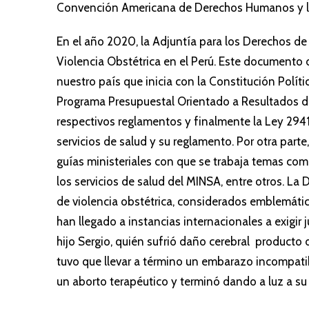
Convención Americana de Derechos Humanos y l
En el año 2020, la Adjuntía para los Derechos de
Violencia Obstétrica en el Perú. Este documento d
nuestro país que inicia con la Constitución Políti
Programa Presupuestal Orientado a Resultados de 
respectivos reglamentos y finalmente la Ley 294
servicios de salud y su reglamento. Por otra part
guías ministeriales con que se trabaja temas como 
los servicios de salud del MINSA, entre otros. L
de violencia obstétrica, considerados emblemátic
han llegado a instancias internacionales a exigir
hijo Sergio, quién sufrió daño cerebral producto
tuvo que llevar a término un embarazo incompatib
un aborto terapéutico y terminó dando a luz a su 