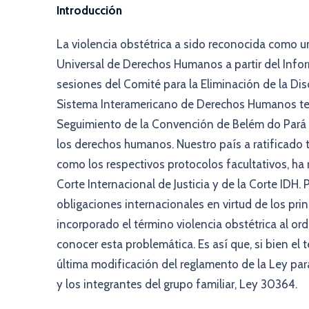
Introducción
La violencia obstétrica a sido reconocida como u
Universal de Derechos Humanos a partir del Info
sesiones del Comité para la Eliminación de la Dis
Sistema Interamericano de Derechos Humanos te
Seguimiento de la Convención de Belém do Pará q
los derechos humanos. Nuestro país a ratificado 
como los respectivos protocolos facultativos, h
Corte Internacional de Justicia y de la Corte IDH.
obligaciones internacionales en virtud de los pri
incorporado el término violencia obstétrica al o
conocer esta problemática. Es así que, si bien el 
última modificación del reglamento de la Ley para 
y los integrantes del grupo familiar, Ley 30364.