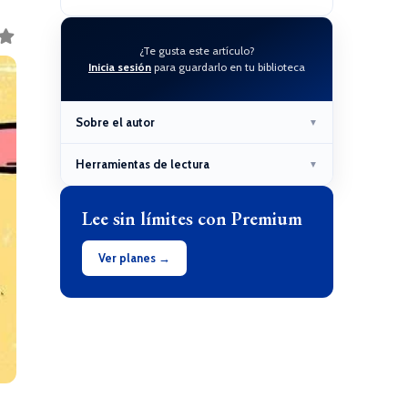
¿Te gusta este artículo?
Inicia sesión
para guardarlo en tu biblioteca
Sobre el autor
▼
Herramientas de lectura
▼
Lee sin límites con Premium
Ver planes →