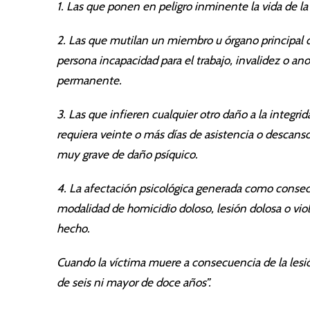
1. Las que ponen en peligro inminente la vida de la
2. Las que mutilan un miembro u órgano principal d
persona incapacidad para el trabajo, invalidez o a
permanente.
3. Las que infieren cualquier otro daño a la integri
requiera veinte o más días de asistencia o descanso
muy grave de daño psíquico.
4. La afectación psicológica generada como consecu
modalidad de homicidio doloso, lesión dolosa o viol
hecho.
Cuando la víctima muere a consecuencia de la lesió
de seis ni mayor de doce años”.