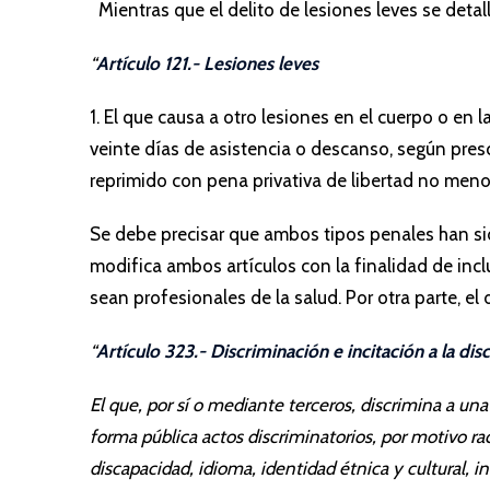
Mientras que el delito de lesiones leves se detal
“
Artículo 121.- Lesiones leves
1. El que causa a otro lesiones en el cuerpo o en
veinte días de asistencia o descanso, según presc
reprimido con pena privativa de libertad no menor
Se debe precisar que ambos tipos penales han si
modifica ambos artículos con la finalidad de incl
sean profesionales de la salud. Por otra parte, e
“
Artículo 323.- Discriminación e incitación a la dis
El que, por sí o mediante terceros, discrimina a u
forma pública actos discriminatorios, por motivo racia
discapacidad, idioma, identidad étnica y cultural, i