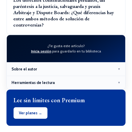
Los derechos constitucionales peruanos, un
paréntesis a la justicia, salvaguarda y praxis
Arbitraje y Dispute Boards: ¿Qué diferencias hay
entre ambos métodos de solución de
controversias?
¿Te gusta este artículo?
Inicia sesión
para guardarlo en tu biblioteca
Sobre el autor
▼
Herramientas de lectura
▼
Lee sin límites con Premium
Ver planes →