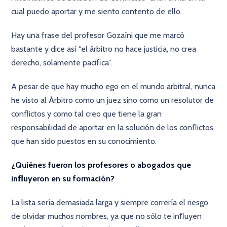
cual puedo aportar y me siento contento de ello.
Hay una frase del profesor Gozaíni que me marcó
bastante y dice así “el árbitro no hace justicia, no crea
derecho, solamente paciﬁca”.
A pesar de que hay mucho ego en el mundo arbitral, nunca
he visto al Árbitro como un juez sino como un resolutor de
conﬂictos y como tal creo que tiene la gran
responsabilidad de aportar en la solución de los conﬂictos
que han sido puestos en su conocimiento.
¿Quiénes fueron los profesores o abogados que
inﬂuyeron en su formación?
La lista sería demasiada larga y siempre correría el riesgo
de olvidar muchos nombres, ya que no sólo te inﬂuyen