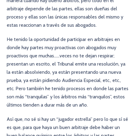
manera cuando hay bueno árbitros, pero todo en el
arbitraje depende de las partes, ellas son dueñas del
proceso y ellas son las únicas responsables del mismo y
estas reaccionan a través de sus abogados.
He tenido la oportunidad de participar en arbitrajes en
donde hay partes muy proactivas con abogados muy
proactivos que muchas......veces no te dejan respirar;
presentan un escrito, el Tribunal emite una resolución, ya
la están absolviendo, ya están presentando una nueva
prueba, ya están pidiendo Audiencia Especial, etc., etc.,
etc. Pero también he tenido procesos en donde las partes
son más “tranquilas” y los árbitros más “tranquilos”, estos
últimos tienden a durar más de un año.
Así que, no sé si hay un “jugador estrella” pero lo que sí sé
es que, para que haya un buen arbitraje debe haber un
buen balance químico entre los árbitros y las partes