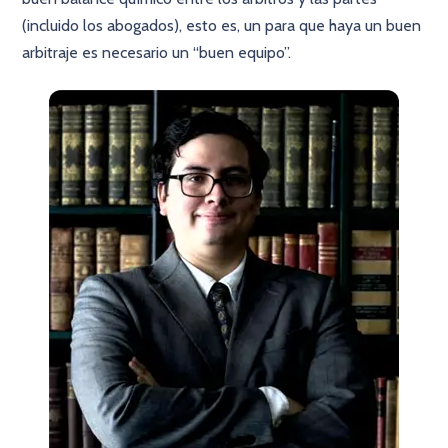
(incluido los abogados), esto es, un para que haya un buen
arbitraje es necesario un “buen equipo”.