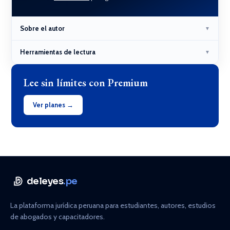
Sobre el autor
▼
Herramientas de lectura
▼
Lee sin límites con Premium
Ver planes →
deleyes
.pe
La plataforma jurídica peruana para estudiantes, autores, estudios
de abogados y capacitadores.