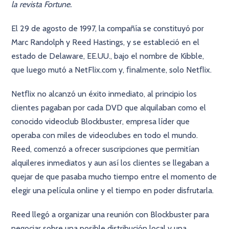
la revista Fortune.
El 29 de agosto de 1997, la compañía se constituyó por
Marc Randolph y Reed Hastings, y se estableció en el
estado de Delaware, EE.UU., bajo el nombre de Kibble,
que luego mutó a NetFlix.com y, ﬁnalmente, solo Netﬂix.
Netﬂix no alcanzó un éxito inmediato, al principio los
clientes pagaban por cada DVD que alquilaban como el
conocido videoclub Blockbuster, empresa líder que
operaba con miles de videoclubes en todo el mundo.
Reed, comenzó a ofrecer suscripciones que permitían
alquileres inmediatos y aun así los clientes se llegaban a
quejar de que pasaba mucho tiempo entre el momento de
elegir una película online y el tiempo en poder disfrutarla.
Reed llegó a organizar una reunión con Blockbuster para
negociar sobre una posible distribución local y una