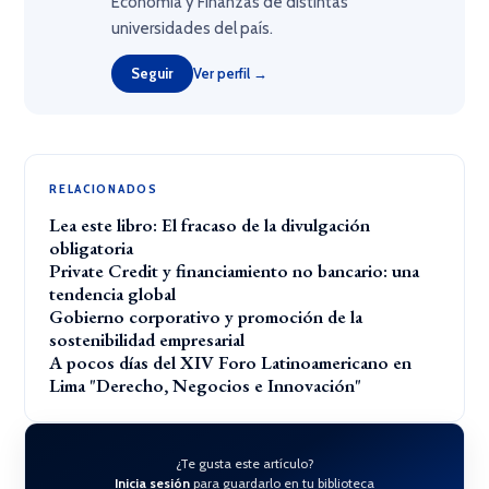
Economía y Finanzas de distintas
universidades del país.
Seguir
Ver perfil →
RELACIONADOS
Lea este libro: El fracaso de la divulgación
obligatoria
Private Credit y financiamiento no bancario: una
tendencia global
Gobierno corporativo y promoción de la
sostenibilidad empresarial
A pocos días del XIV Foro Latinoamericano en
Lima "Derecho, Negocios e Innovación"
¿Te gusta este artículo?
Inicia sesión
para guardarlo en tu biblioteca