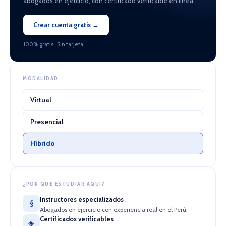
abogados en ejercicio, con certificado verificable en línea.
Crear cuenta gratis →
100% gratis · Sin tarjeta
MODALIDAD
Virtual
Presencial
Híbrido
¿POR QUÉ ESTUDIAR AQUÍ?
Instructores especializados
§
Abogados en ejercicio con experiencia real en el Perú.
Certificados verificables
◈