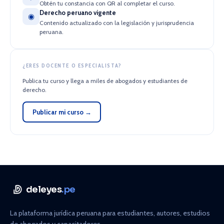
Obtén tu constancia con QR al completar el curso.
Derecho peruano vigente
◉
Contenido actualizado con la legislación y jurisprudencia
peruana.
¿ERES DOCENTE O ESPECIALISTA?
Publica tu curso y llega a miles de abogados y estudiantes de
derecho.
Publicar mi curso →
deleyes
.pe
La plataforma jurídica peruana para estudiantes, autores, estudios