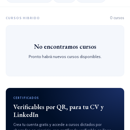
0 cursos
CURSOS HIBRIDO
No encontramos cursos
Pronto habrá nuevos cursos disponibles.
CERTIFICADOS
Verificables por QR, para tu CV y
LinkedIn
Crea tu cuenta gratis y accede a cursos dictados por