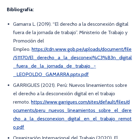
Bibliografía:
Gamarra L. (2019). “El derecho a la desconexión digital
fuera de la jornada de trabajo”. Ministerio de Trabajo y
Promoción del
Empleo.
https://cdn.www.gob.pe/uploads/document/file
/511170/El_derecho_a_la_desconexi%C3%B3n_digital
_fuera_de_la_jornada_de_trabajo_-
_LEOPOLDO_GAMARRA.pptx.pdf
GARRIGUES (2021). Perú: Nuevos lineamientos sobre
el derecho a la desconexión digital en el trabajo
remoto.
https://www.garrigues.com/sites/default/files/d
ocuments/peru_nuevos_lineamientos_sobre_el_dere
cho_a_la_desconexion_digital_en_el_trabajo_remot
o.pdf
Organización Internacional del Trabajo (2020). El