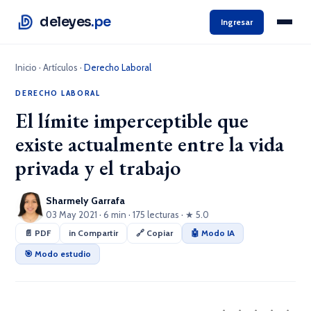
deleyes
.pe
Ingresar
Inicio
·
Artículos
·
Derecho Laboral
DERECHO LABORAL
El límite imperceptible que
existe actualmente entre la vida
privada y el trabajo
Sharmely Garrafa
03 May 2021 · 6 min · 175 lecturas · ★ 5.0
📄 PDF
in Compartir
🔗 Copiar
🤖 Modo IA
🎯 Modo estudio