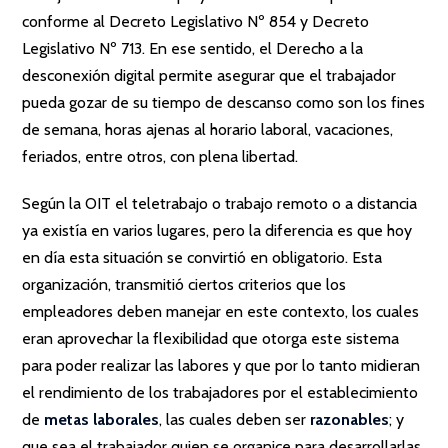
conforme al Decreto Legislativo Nº 854 y Decreto
Legislativo Nº 713. En ese sentido, el Derecho a la
desconexión digital permite asegurar que el trabajador
pueda gozar de su tiempo de descanso como son los fines
de semana, horas ajenas al horario laboral, vacaciones,
feriados, entre otros, con plena libertad.
Según la OIT el teletrabajo o trabajo remoto o a distancia
ya existía en varios lugares, pero la diferencia es que hoy
en día esta situación se convirtió en obligatorio. Esta
organización, transmitió ciertos criterios que los
empleadores deben manejar en este contexto, los cuales
eran aprovechar la flexibilidad que otorga este sistema
para poder realizar las labores y que por lo tanto midieran
el rendimiento de los trabajadores por el establecimiento
de
metas laborales
, las cuales deben ser
razonables
; y
que sea el trabajador quien se organice para desarrollarlas,