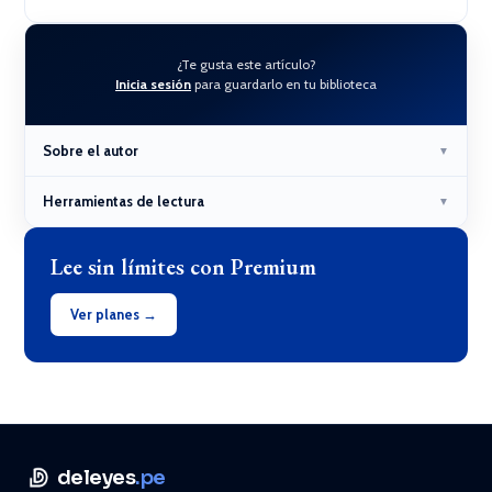
¿Te gusta este artículo?
Inicia sesión
para guardarlo en tu biblioteca
Sobre el autor
▼
Herramientas de lectura
▼
Lee sin límites con Premium
Ver planes →
deleyes
.pe