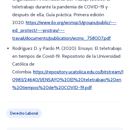
teletrabajo durante la pandemia de COVID-19 y
después de ella, Guía práctica. Primera edición
2020.
https://www.ilo.org/wcmsp5/groups/public/---
ed_protect/---protrav/---
travail/documents/publication/wcms_758007.pdf
Rodríguez D. y Pardo M. (2020). Ensayo: El teletrabajo
en tiempos de Covid-19. Repositorio de la Universidad
Católica de
Colombia.
https://repository.ucatolica.edu.co/bitstream/1
0983/24640/1/ENSAYO%20El%20teletrabajo%20en
%20tiempos%20de%20COVID-19.pdf
Derecho Laboral